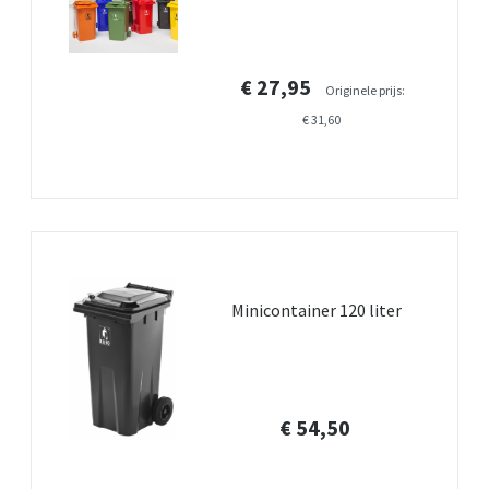
€ 27,95
Originele prijs:
€ 31,60
Minicontainer 120 liter
€ 54,50