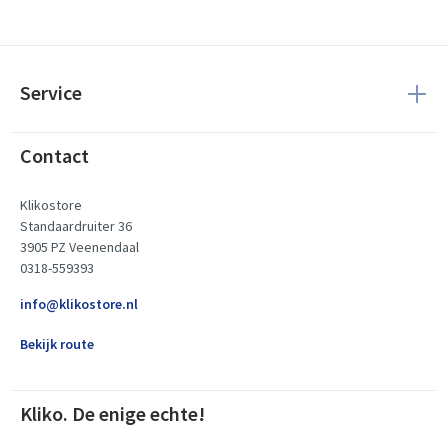
Service
Contact
Klikostore
Standaardruiter 36
3905 PZ Veenendaal
0318-559393
info@klikostore.nl
Bekijk route
Kliko. De enige echte!