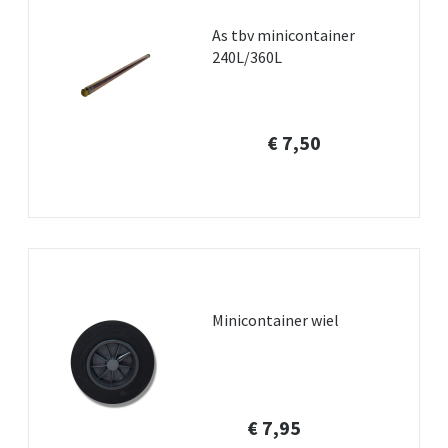
As tbv minicontainer
240L/360L
€ 7,50
Minicontainer wiel
€ 7,95