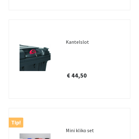
Kantelslot
€ 44,50
Tip!
Mini kliko set