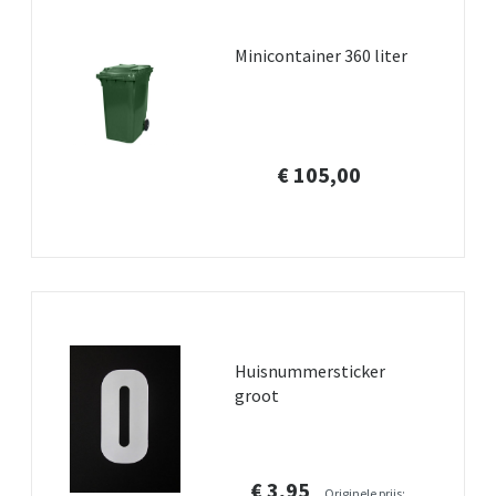
Minicontainer 360 liter
€ 105,00
Huisnummersticker
groot
€ 3,95
Originele prijs: