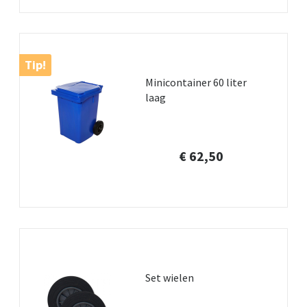
Tip!
Minicontainer 60 liter
laag
€ 62,50
Set wielen