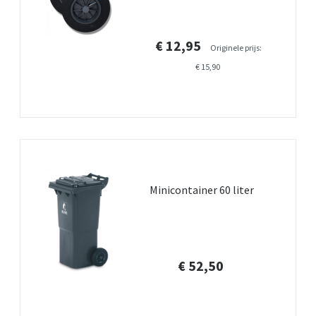
€ 12,95
Originele prijs:
€ 15,90
Minicontainer 60 liter
€ 52,50