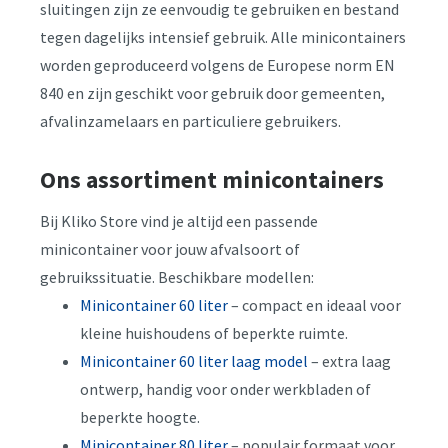
sluitingen zijn ze eenvoudig te gebruiken en bestand
tegen dagelijks intensief gebruik. Alle minicontainers
worden geproduceerd volgens de Europese norm EN
840 en zijn geschikt voor gebruik door gemeenten,
afvalinzamelaars en particuliere gebruikers.
Ons assortiment minicontainers
Bij Kliko Store vind je altijd een passende
minicontainer voor jouw afvalsoort of
gebruikssituatie. Beschikbare modellen:
Minicontainer 60 liter
– compact en ideaal voor
kleine huishoudens of beperkte ruimte.
Minicontainer 60 liter laag model
– extra laag
ontwerp, handig voor onder werkbladen of
beperkte hoogte.
Minicontainer 80 liter
– populair formaat voor