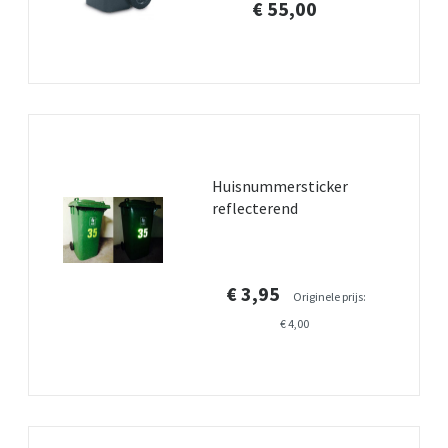
€ 55,00
Huisnummersticker
reflecterend
€ 3,95
Originele prijs:
€ 4,00