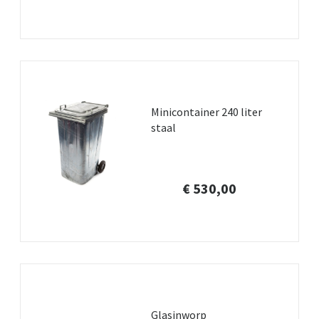
Minicontainer 240 liter
staal
€ 530,00
Glasinworp