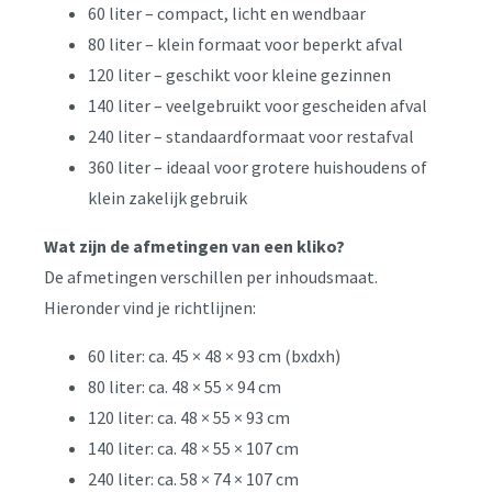
60 liter – compact, licht en wendbaar
80 liter – klein formaat voor beperkt afval
120 liter – geschikt voor kleine gezinnen
140 liter – veelgebruikt voor gescheiden afval
240 liter – standaardformaat voor restafval
360 liter – ideaal voor grotere huishoudens of
klein zakelijk gebruik
Wat zijn de afmetingen van een kliko?
De afmetingen verschillen per inhoudsmaat.
Hieronder vind je richtlijnen:
60 liter: ca. 45 × 48 × 93 cm (bxdxh)
80 liter: ca. 48 × 55 × 94 cm
120 liter: ca. 48 × 55 × 93 cm
140 liter: ca. 48 × 55 × 107 cm
240 liter: ca. 58 × 74 × 107 cm