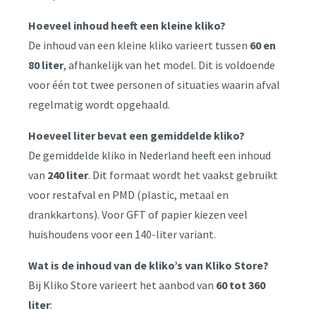
Hoeveel inhoud heeft een kleine kliko?
De inhoud van een kleine kliko varieert tussen
60 en
80 liter
, afhankelijk van het model. Dit is voldoende
voor één tot twee personen of situaties waarin afval
regelmatig wordt opgehaald.
Hoeveel liter bevat een gemiddelde kliko?
De gemiddelde kliko in Nederland heeft een inhoud
van
240 liter
. Dit formaat wordt het vaakst gebruikt
voor restafval en PMD (plastic, metaal en
drankkartons). Voor GFT of papier kiezen veel
huishoudens voor een 140-liter variant.
Wat is de inhoud van de kliko’s van Kliko Store?
Bij Kliko Store varieert het aanbod van
60 tot 360
liter
: