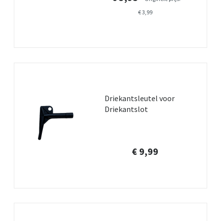
€ 3,99
Driekantsleutel voor
Driekantslot
€ 9,99