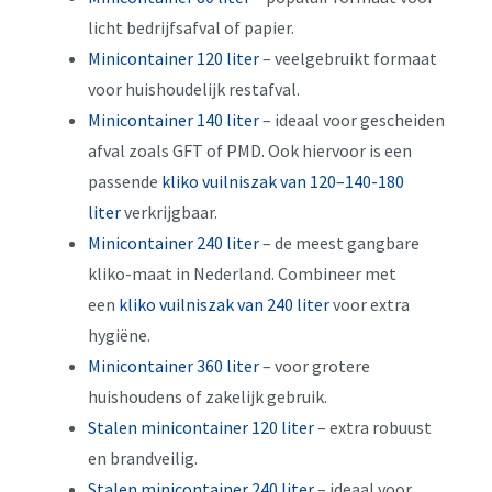
licht bedrijfsafval of papier.
Minicontainer 120 liter
– veelgebruikt formaat
voor huishoudelijk restafval.
Minicontainer 140 liter
– ideaal voor gescheiden
afval zoals GFT of PMD. Ook hiervoor is een
passende
kliko vuilniszak van 120–140-180
liter
verkrijgbaar.
Minicontainer 240 liter
– de meest gangbare
kliko-maat in Nederland. Combineer met
een
kliko vuilniszak van 240 liter
voor extra
hygiëne.
Minicontainer 360 liter
– voor grotere
huishoudens of zakelijk gebruik.
Stalen minicontainer 120 liter
– extra robuust
en brandveilig.
Stalen minicontainer 240 liter
– ideaal voor