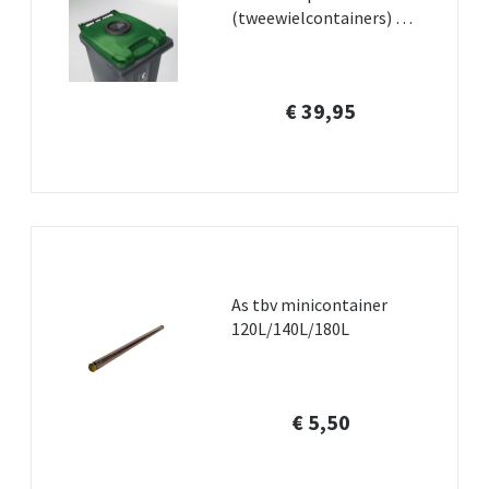
(tweewielcontainers) +
gratis montage
€ 39,95
As tbv minicontainer
120L/140L/180L
€ 5,50