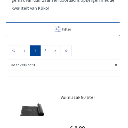
kwaliteit van Kliko!
Filter
1
2
Vuilniszak 80 liter
€ 4,99