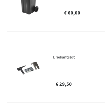
€ 60,00
Driekantslot
€ 29,50