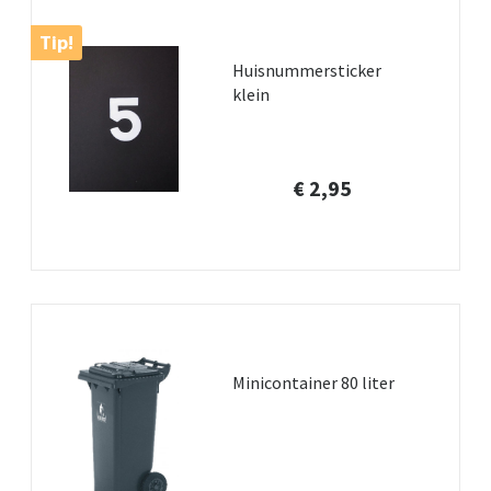
Tip!
Huisnummersticker
klein
€ 2,95
Minicontainer 80 liter