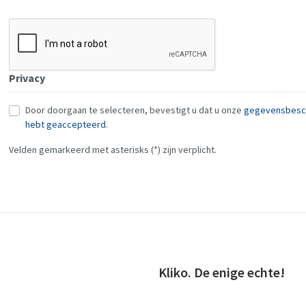
Privacy
Door doorgaan te selecteren, bevestigt u dat u onze
gegevensbesch
hebt geaccepteerd
.
Velden gemarkeerd met asterisks (*) zijn verplicht.
Kliko. De enige echte!