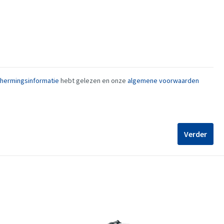
ermingsinformatie
hebt gelezen en onze
algemene voorwaarden
Verder