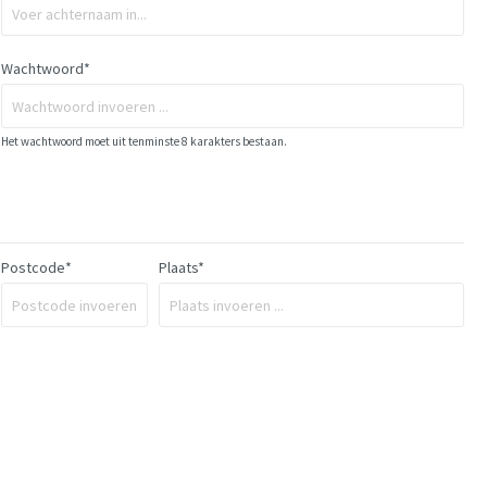
Wachtwoord*
Het wachtwoord moet uit tenminste 8 karakters bestaan.
Postcode
*
Plaats*