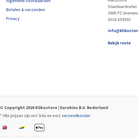
Klikostore
Algemene voorwaarden
Standaardruiter
Betalen & verzenden
3905 PZ Veenen
Privacy
0318-559393
info@klikostor
Bekijk route
© Copyright 2026 Klikostore | Eurobins B.V. Nederland
* Alle prijzen zijn incl. btw en excl.
verzendkosten