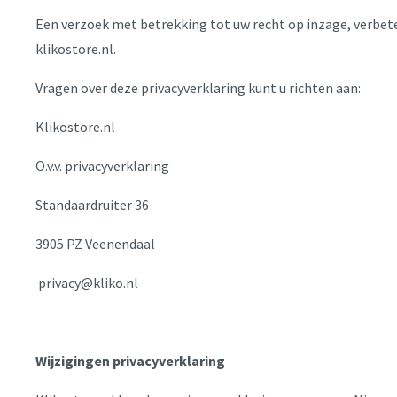
Een verzoek met betrekking tot uw recht op inzage, verbete
klikostore.nl.
Vragen over deze privacyverklaring kunt u richten aan:
Klikostore.nl
O.v.v. privacyverklaring
Standaardruiter 36
3905 PZ Veenendaal
privacy@kliko.nl
Wijzigingen
privacyverklaring