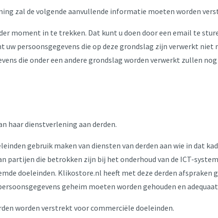
ming zal de volgende aanvullende informatie moeten worden vers
r moment in te trekken. Dat kunt u doen door een email te sturen
 uw persoonsgegevens die op deze grondslag zijn verwerkt niet 
evens die onder een andere grondslag worden verwerkt zullen no
an haar dienstverlening aan derden.
eleinden gebruik maken van diensten van derden aan wie in dat k
 partijen die betrokken zijn bij het onderhoud van de ICT-system
oemde doeleinden. Klikostore.nl heeft met deze derden afspraken
 persoonsgegevens geheim moeten worden gehouden en adequaat
erden worden verstrekt voor commerciële doeleinden.