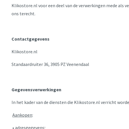
Klikostore.nl voor een deel van de verwerkingen mede als v
ons terecht.
Contactgegevens
Klikostore.nl
Standaardruiter 36, 3905 PZ Veenendaal
Gegevensverwerkingen
In het kader van de diensten die Klikostore.nl verricht wo
Aankopen
:
• adresgegevens;