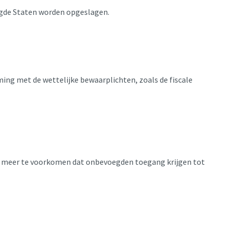
igde Staten worden opgeslagen.
ng met de wettelijke bewaarplichten, zoals de fiscale
er meer te voorkomen dat onbevoegden toegang krijgen tot