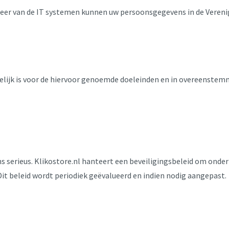
heer van de IT systemen kunnen uw persoonsgegevens in de Veren
jk is voor de hiervoor genoemde doeleinden en in overeenstemmi
s serieus. Klikostore.nl hanteert een beveiligingsbeleid om ond
it beleid wordt periodiek geëvalueerd en indien nodig aangepast.