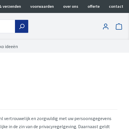
& verzenden
voorwaarden
over ons
offerte
contact
ko ideeën
.nl vertrouwelijk en zorgvuldig met uw persoonsgegevens
ke in de zin van de privacyregelgeving. Daarnaast geldt