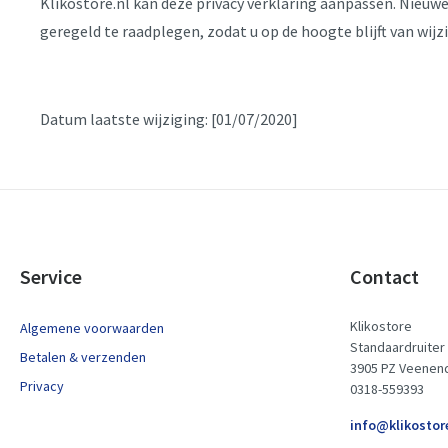
Klikostore.nl kan deze privacy verklaring aanpassen. Nieuwe 
geregeld te raadplegen, zodat u op de hoogte blijft van wijz
Datum laatste wijziging: [01/07/2020]
Service
Contact
Klikostore
Algemene voorwaarden
Standaardruiter
Betalen & verzenden
3905 PZ Veenen
Privacy
0318-559393
info@klikostor