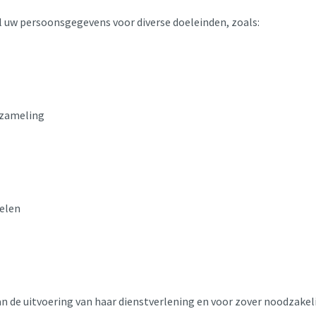
nl uw persoonsgegevens voor diverse doeleinden, zoals:
nzameling
velen
 de uitvoering van haar dienstverlening en voor zover noodzakelij