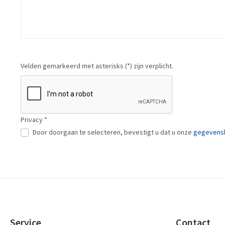
Velden gemarkeerd met asterisks (*) zijn verplicht.
Privacy *
Door doorgaan te selecteren, bevestigt u dat u onze
gegevensb
Service
Contact