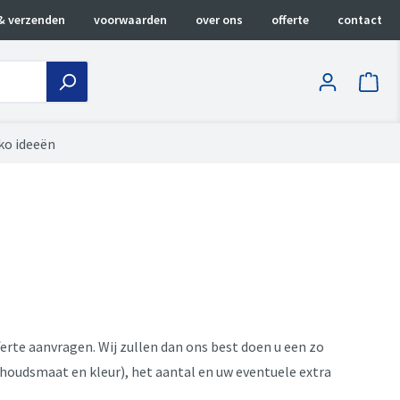
& verzenden
voorwaarden
over ons
offerte
contact
ko ideeën
erte aanvragen. Wij zullen dan ons best doen u een zo
nhoudsmaat en kleur), het aantal en uw eventuele extra