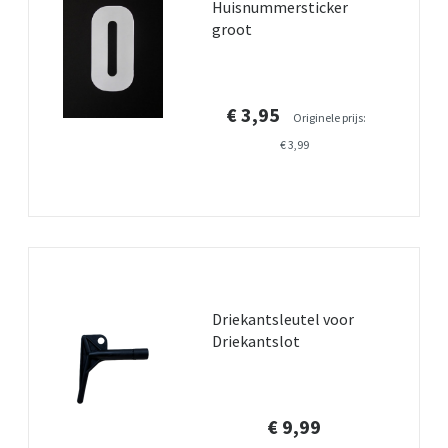
Huisnummersticker
groot
€ 3,95
Originele prijs:
€ 3,99
Driekantsleutel voor
Driekantslot
€ 9,99