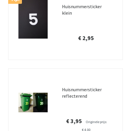
Huisnummersticker
klein
€ 2,95
Huisnummersticker
reflecterend
€ 3,95
Originele prijs:
€ 4,00