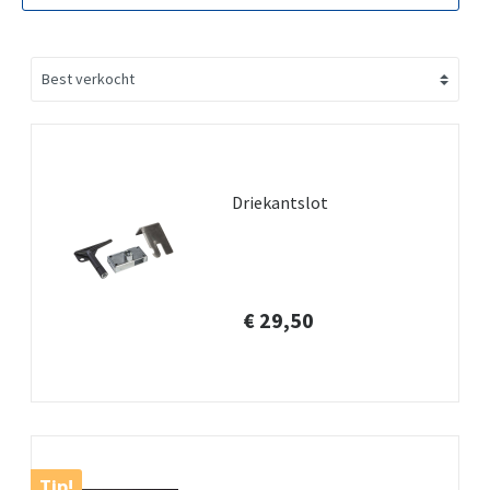
Driekantslot
€ 29,50
Tip!