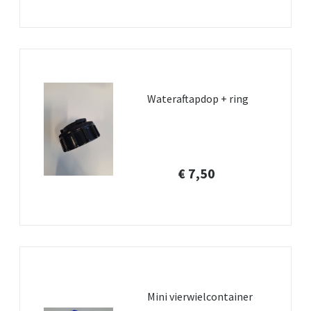
Wateraftapdop + ring
€ 7,50
Mini vierwielcontainer