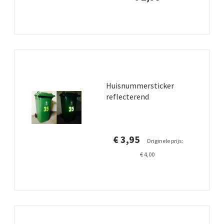
Huisnummersticker
reflecterend
€ 3,95
Originele prijs:
€ 4,00