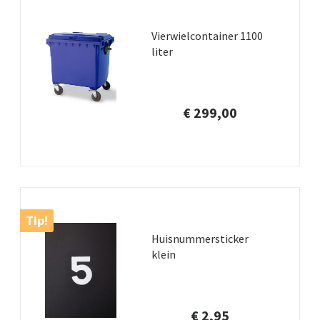
Vierwielcontainer 1100
liter
€ 299,00
Tip!
Huisnummersticker
klein
€ 2,95