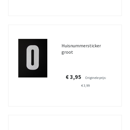
Huisnummersticker
groot
€ 3,95
Originele prijs:
€ 3,99