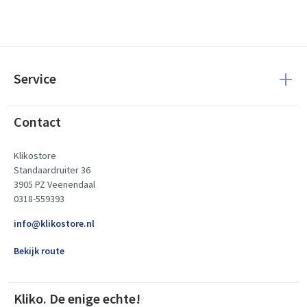
Service
Contact
Klikostore
Standaardruiter 36
3905 PZ Veenendaal
0318-559393
info@klikostore.nl
Bekijk route
Kliko. De enige echte!