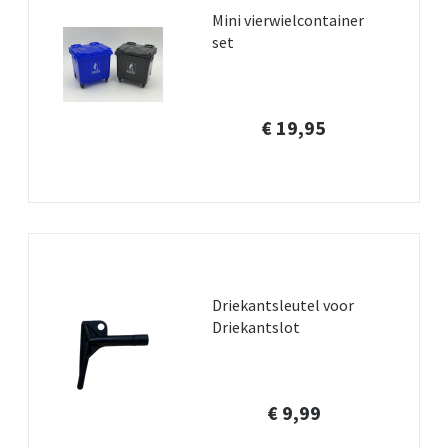
Mini vierwielcontainer
set
€ 19,95
Driekantsleutel voor
Driekantslot
€ 9,99