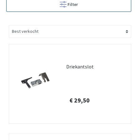
Filter
Driekantslot
€ 29,50