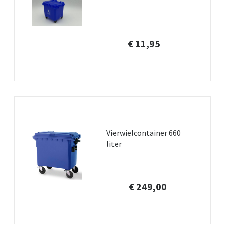
€ 11,95
Vierwielcontainer 660
liter
€ 249,00