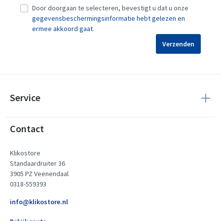
Door doorgaan te selecteren, bevestigt u dat u onze
gegevensbeschermingsinformatie hebt gelezen en
ermee akkoord gaat
.
Verzenden
Service
Contact
Klikostore
Standaardruiter 36
3905 PZ Veenendaal
0318-559393
info@klikostore.nl