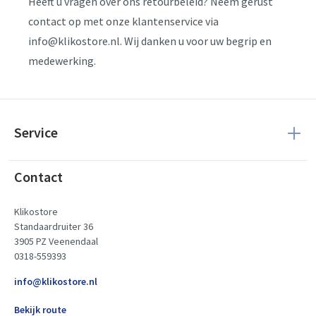
Heeft u vragen over ons retourbeleid? Neem gerust
contact op met onze klantenservice via
info@klikostore.nl. Wij danken u voor uw begrip en
medewerking.
Service
Contact
Klikostore
Standaardruiter 36
3905 PZ Veenendaal
0318-559393
info@klikostore.nl
Bekijk route