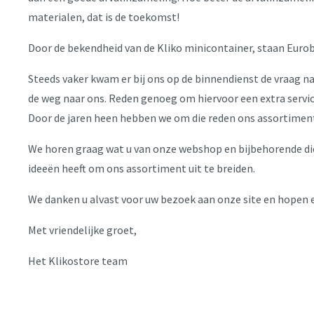
materialen, dat is de toekomst!
Door de bekendheid van de Kliko minicontainer, staan Eurobi
Steeds vaker kwam er bij ons op de binnendienst de vraag na
de weg naar ons. Reden genoeg om hiervoor een extra service a
Door de jaren heen hebben we om die reden ons assortiment
We horen graag wat u van onze webshop en bijbehorende die
ideeën heeft om ons assortiment uit te breiden.
We danken u alvast voor uw bezoek aan onze site en hopen 
Met vriendelijke groet,
Het Klikostore team