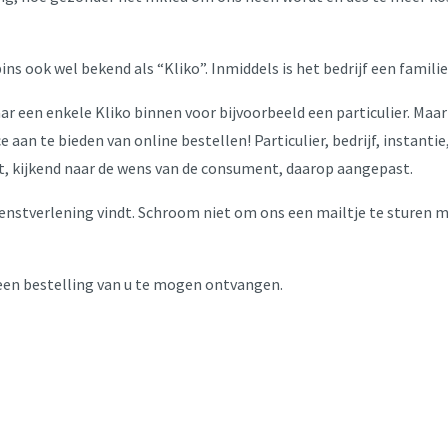
ns ook wel bekend als “Kliko”. Inmiddels is het bedrijf een famili
ar een enkele Kliko binnen voor bijvoorbeeld een particulier. Maa
an te bieden van online bestellen! Particulier, bedrijf, instantie,
, kijkend naar de wens van de consument, daarop aangepast.
nstverlening vindt. Schroom niet om ons een mailtje te sturen m
een bestelling van u te mogen ontvangen.