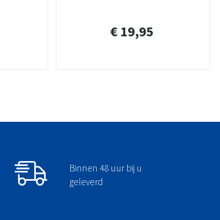
€ 19,95
Binnen 48 uur bij u
geleverd