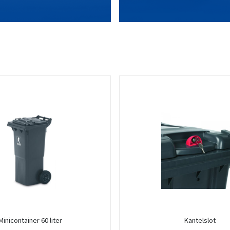
Minicontainer 60 liter
Kantelslot