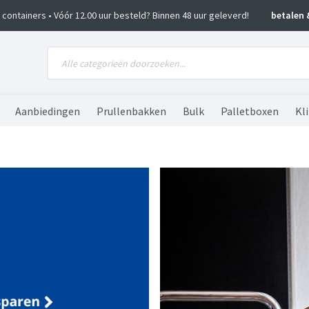
ko containers • Vóór 12.00 uur besteld? Binnen 48 uur geleverd!
betalen 
Aanbiedingen
Prullenbakken
Bulk
Palletboxen
Kl