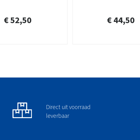
€ 52,50
€ 44,50
Direct uit voorraad
leverbaar