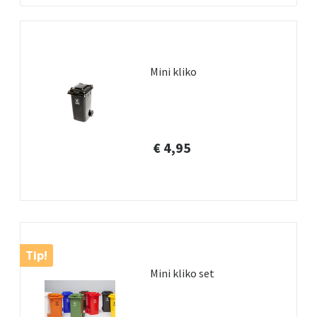
Mini kliko
€ 4,95
Tip!
Mini kliko set