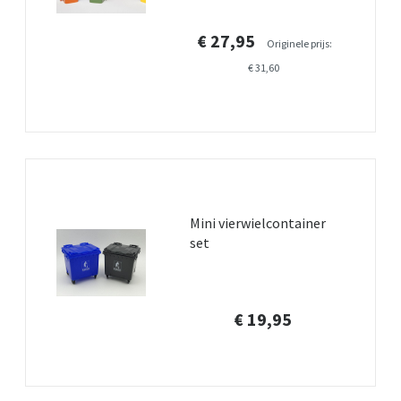
€ 27,95
Originele prijs:
€ 31,60
Mini vierwielcontainer
set
€ 19,95