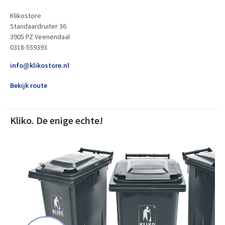
Klikostore
Standaardruiter 36
3905 PZ Veenendaal
0318-559393
info@klikostore.nl
Bekijk route
Kliko. De enige echte!