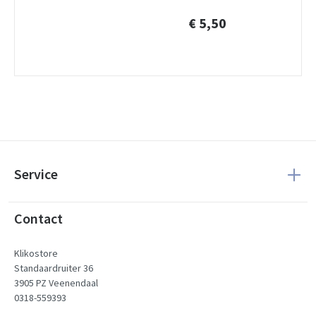
€ 5,50
Service
Contact
Klikostore
Standaardruiter 36
3905 PZ Veenendaal
0318-559393