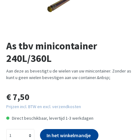
As tbv minicontainer
240L/360L
Aan deze as bevestigt u de wielen van uw minicontainer. Zonder as
kunt u geen wielen bevestigen aan uw container.&nbsp;
€ 7,50
Prijzen incl. BTW en excl. verzendkosten
Direct beschikbaar, levertijd 1-3 werkdagen
In het winkelmandje