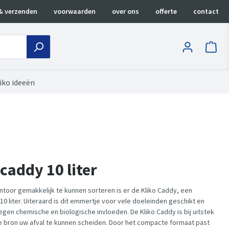
& verzenden
voorwaarden
over ons
offerte
contact
iko ideeën
caddy 10 liter
ntoor gemakkelijk te kunnen sorteren is er de Kliko Caddy, een
10 liter. Uiteraard is dit emmertje voor vele doeleinden geschikt en
gen chemische en biologische invloeden. De Kliko Caddy is bij uitstek
e bron uw afval te kunnen scheiden. Door het compacte formaat past