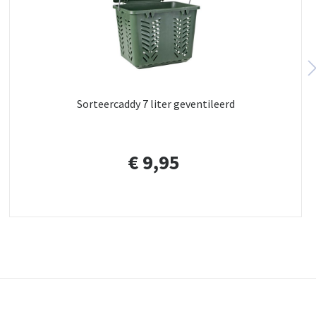
Sorteercaddy 7 liter geventileerd
€ 9,95