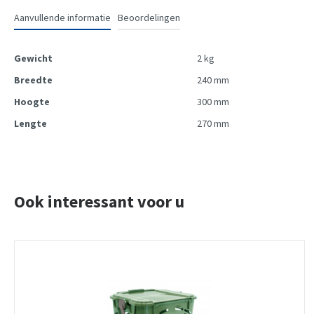
Aanvullende informatie
Beoordelingen
Gewicht
2 kg
Breedte
240 mm
Hoogte
300 mm
Lengte
270 mm
Ook interessant voor u