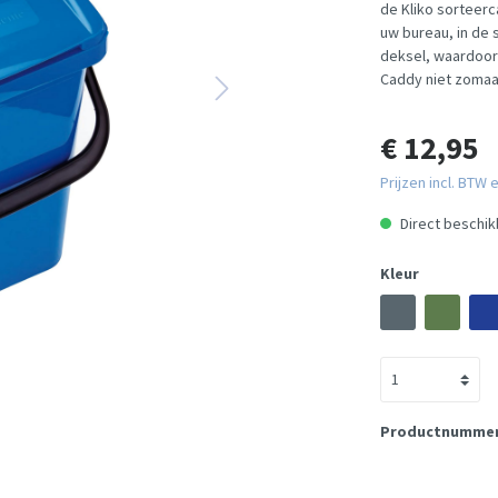
de Kliko sorteerc
uw bureau, in de 
deksel, waardoor 
Caddy niet zomaa
€ 12,95
Prijzen incl. BTW
Direct beschikb
Kleur
Productnumme