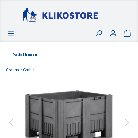
Palletboxen
Craemer GmbH