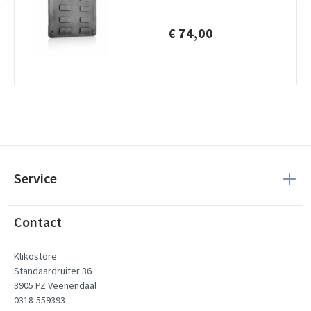
€ 74,00
Service
Contact
Klikostore
Standaardruiter 36
3905 PZ Veenendaal
0318-559393