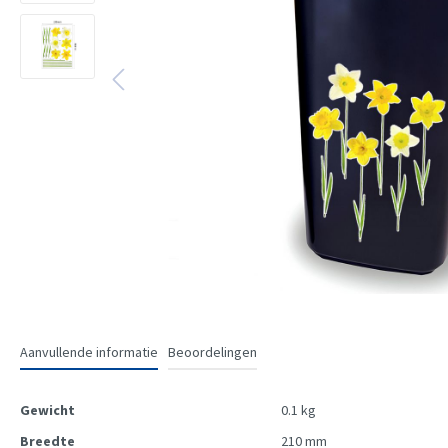
Aanvullende informatie
Beoordelingen
Gewicht
0.1 kg
Breedte
210 mm