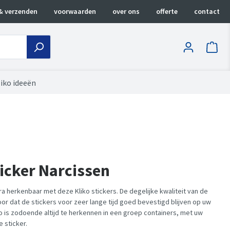
& verzenden
voorwaarden
over ons
offerte
contact
iko ideeën
ticker Narcissen
ra herkenbaar met deze Kliko stickers. De degelijke kwaliteit van de
oor dat de stickers voor zeer lange tijd goed bevestigd blijven op uw
ko is zodoende altijd te herkennen in een groep containers, met uw
 sticker.