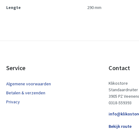
Lengte
290 mm
Service
Contact
Klikostore
Algemene voorwaarden
Standaardruiter
Betalen & verzenden
3905 PZ Veenen
Privacy
0318-559393
info@klikostor
Bekijk route