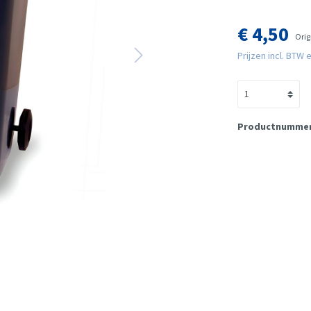
€ 4,50
Orig
Prijzen incl. BTW
Productnumme